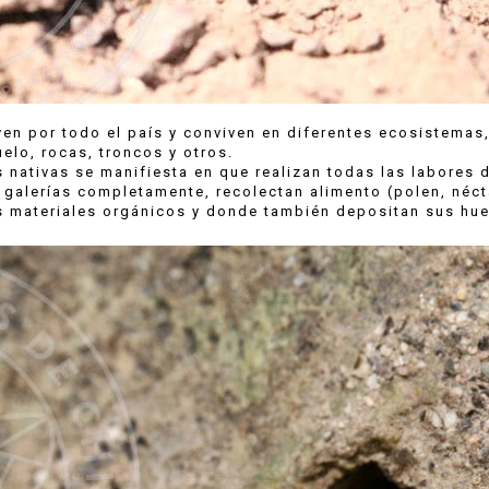
yen por todo el país y conviven en diferentes ecosistemas
uelo, rocas, troncos y otros.
s nativas se manifiesta en que realizan todas las labores 
s galerías completamente, recolectan alimento (polen, néct
os materiales orgánicos y donde también depositan sus hu