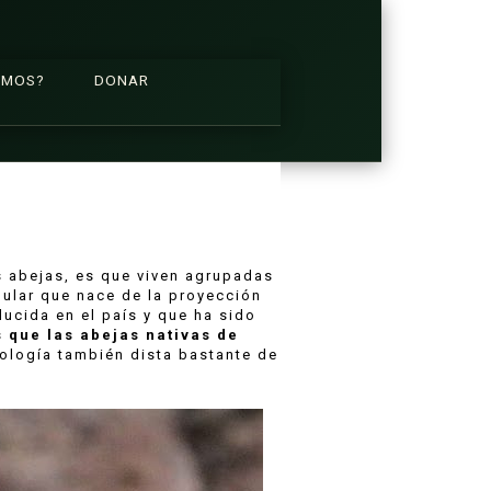
OMOS?
DONAR
s abejas, es que viven agrupadas
ular que nace de la proyección
ducida en el país y que ha sido
s que las abejas nativas de
ología también dista bastante de