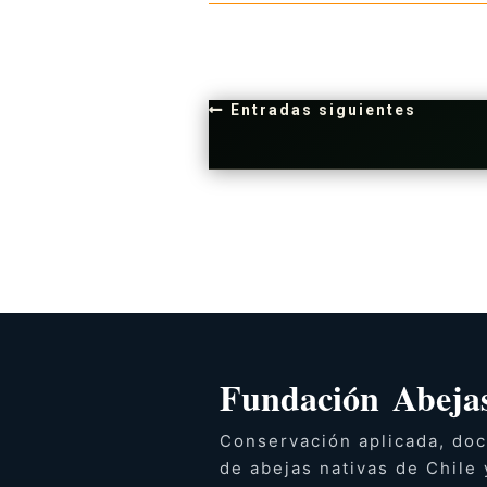
Entradas siguientes
Fundación Abejas
Conservación aplicada, doc
de abejas nativas de Chile 