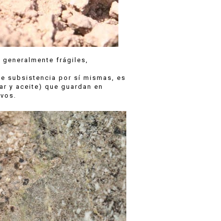
, generalmente frágiles,
de subsistencia por sí mismas, es
ar y aceite) que guardan en
evos.