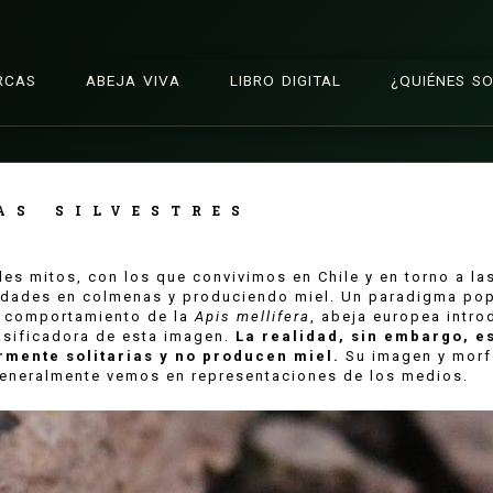
RCAS
ABEJA VIVA
LIBRO DIGITAL
¿QUIÉNES S
AS SILVESTRES
es mitos, con los que convivimos en Chile y en torno a la
idades en colmenas y produciendo miel. Un paradigma pop
 comportamiento de la
Apis mellifera
, abeja europea intro
sificadora de esta imagen.
La realidad, sin embargo, e
rmente solitarias y no producen miel.
Su imagen y morf
generalmente vemos en representaciones de los medios.