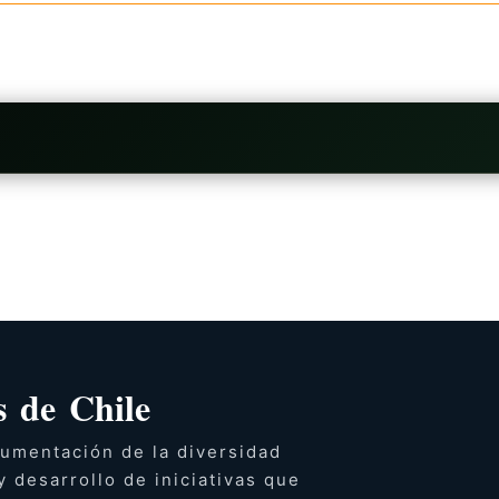
 de Chile
umentación de la diversidad
y desarrollo de iniciativas que