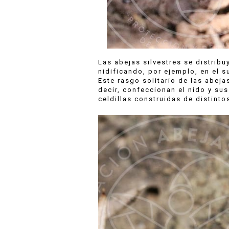
Las abejas silvestres se distribu
nidificando, por ejemplo, en el s
Este rasgo solitario de las abeja
decir, confeccionan el nido y su
celdillas construidas de distint