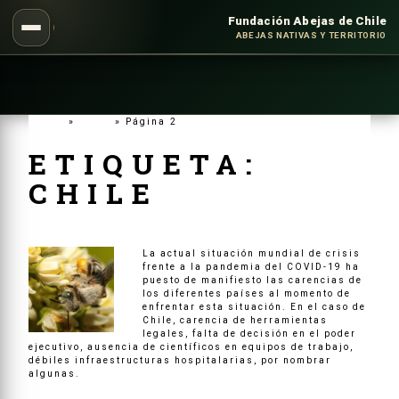
Fundación Abejas de Chile
ABEJAS NATIVAS Y TERRITORIO
Inicio
»
Chile
»
Página 2
ETIQUETA:
CHILE
La actual situación mundial de crisis
frente a la pandemia del COVID-19 ha
puesto de manifiesto las carencias de
los diferentes países al momento de
enfrentar esta situación. En el caso de
Chile, carencia de herramientas
legales, falta de decisión en el poder
ejecutivo, ausencia de científicos en equipos de trabajo,
débiles infraestructuras hospitalarias, por nombrar
algunas.