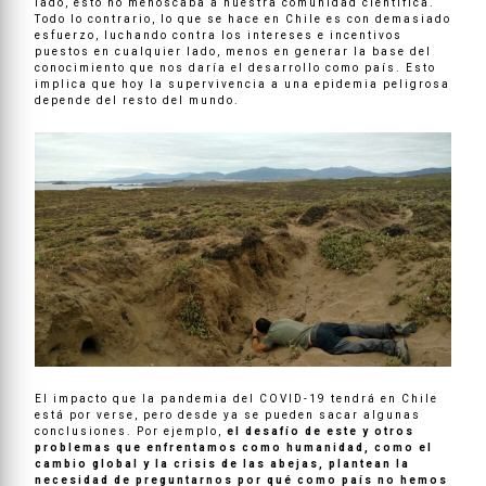
lado, esto no menoscaba a nuestra comunidad científica.
Todo lo contrario, lo que se hace en Chile es con demasiado
esfuerzo, luchando contra los intereses e incentivos
puestos en cualquier lado, menos en generar la base del
conocimiento que nos daría el desarrollo como país. Esto
implica que hoy la supervivencia a una epidemia peligrosa
depende del resto del mundo.
El impacto que la pandemia del COVID-19 tendrá en Chile
está por verse, pero desde ya se pueden sacar algunas
conclusiones. Por ejemplo,
el desafío de este y otros
problemas que enfrentamos como humanidad, como el
cambio global y la crisis de las abejas, plantean la
necesidad de preguntarnos por qué como país no hemos