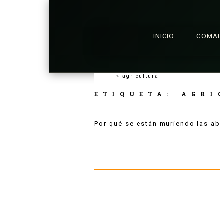
INICIO
COMA
Inicio
»
agricultura
ETIQUETA:
AGRI
Por qué se están muriendo las ab
Leer más...