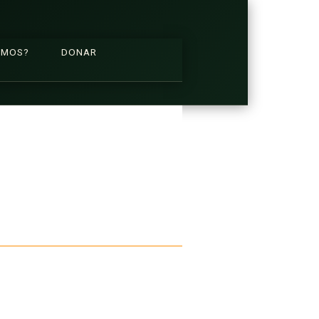
OMOS?
DONAR