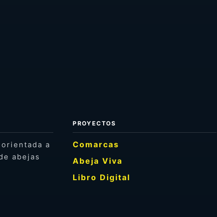
PROYECTOS
Comarcas
 orientada a
de abejas
Abeja Viva
Libro Digital