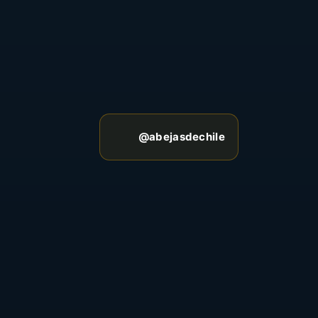
@abejasdechile