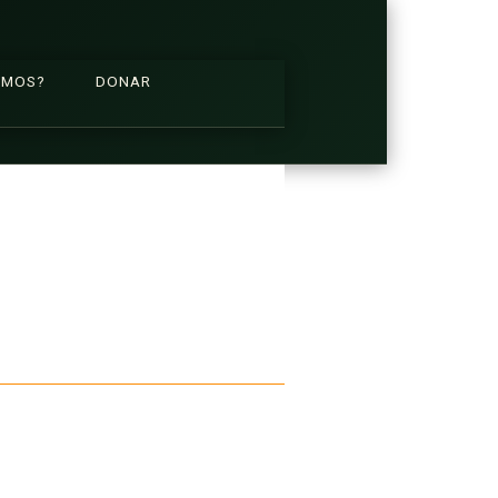
OMOS?
DONAR