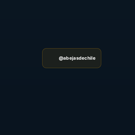
@abejasdechile