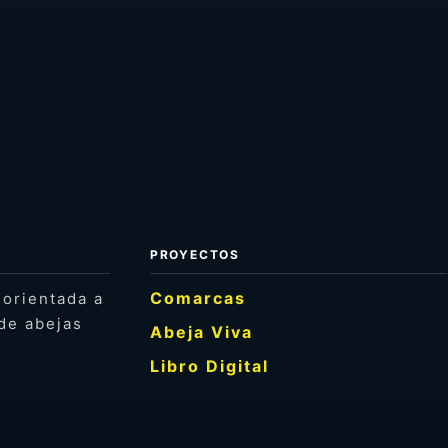
PROYECTOS
Comarcas
 orientada a
de abejas
Abeja Viva
Libro Digital