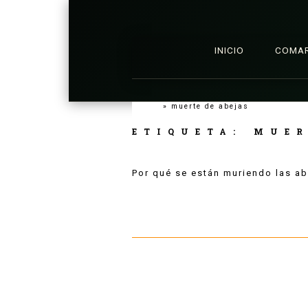
INICIO
COMA
Inicio
»
muerte de abejas
ETIQUETA:
MUER
Por qué se están muriendo las ab
Leer más...